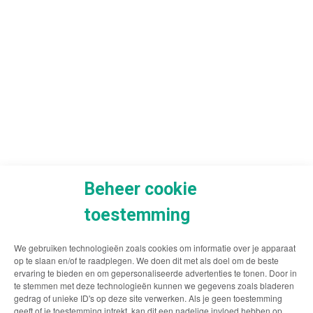
Beheer cookie
toestemming
We gebruiken technologieën zoals cookies om informatie over je apparaat
op te slaan en/of te raadplegen. We doen dit met als doel om de beste
ervaring te bieden en om gepersonaliseerde advertenties te tonen. Door in
te stemmen met deze technologieën kunnen we gegevens zoals bladeren
gedrag of unieke ID's op deze site verwerken. Als je geen toestemming
geeft of je toestemming intrekt, kan dit een nadelige invloed hebben op