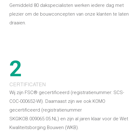
Gemiddeld 80 dakspecialisten werken iedere dag met
plezier om de bouwconcepten van onze klanten te laten
draaien.
2
CERTIFICATEN
Wij zijn FSC® gecertificeerd (registratienummer: SCS-
COC-000652-WI). Daarnaast zijn we ook KOMO
gecertificeerd (registratienummer
SKGIKOB.009065.05.NL) en zijn al jaren klaar voor de Wet
Kwaliteitsborging Bouwen (WKB).