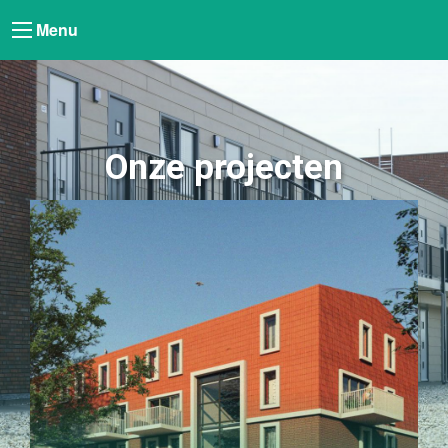
Menu
Onze projecten