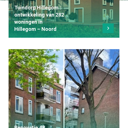
Tuindorp Hillegom :
ontwikkeling van 282
woningen in
Hillegom – Noord
Renovatie 48